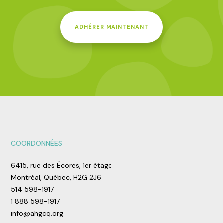
ADHÉRER MAINTENANT
COORDONNÉES
6415, rue des Écores, 1er étage
Montréal, Québec, H2G 2J6
514 598-1917
1 888 598-1917
info@ahgcq.org