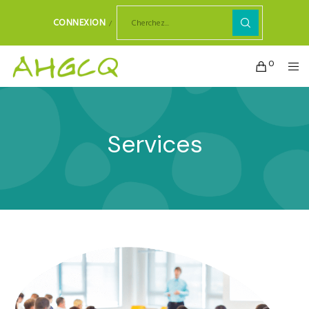
CONNEXION
0
Services