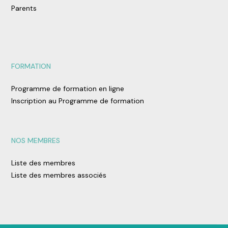
Parents
FORMATION
Programme de formation en ligne
Inscription au Programme de formation
NOS MEMBRES
Liste des membres
Liste des membres associés